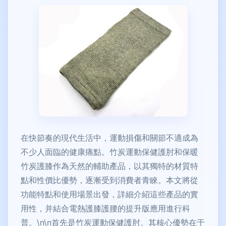
在快節奏的現代生活中，運動損傷和關節不適成為
不少人面臨的健康痛點。竹炭運動保健護肘和保暖
竹炭護膝作為天然的輔助產品，以其獨特的材質特
點和性價比優勢，逐漸受到消費者青睞。本文將從
功能特點和使用場景出發，詳細介紹這些產品的實
用性，并結合電熱護膝護腰的提升版應用進行科
普。\n\n首先是竹炭運動保健護肘。其核心優勢在于