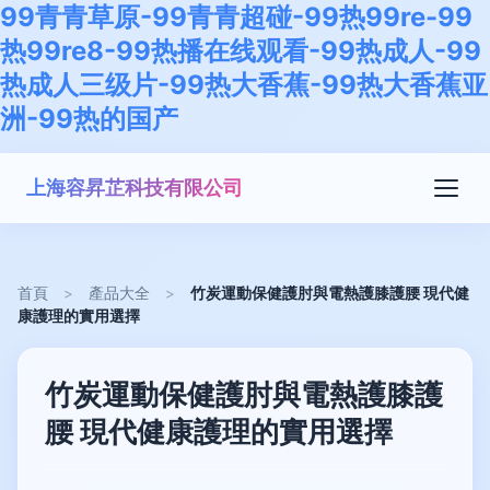
99青青草原-99青青超碰-99热99re-99
热99re8-99热播在线观看-99热成人-99
热成人三级片-99热大香蕉-99热大香蕉亚
洲-99热的国产
上海容昇芷科技有限公司
首頁
>
產品大全
>
竹炭運動保健護肘與電熱護膝護腰 現代健
康護理的實用選擇
竹炭運動保健護肘與電熱護膝護
腰 現代健康護理的實用選擇