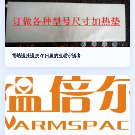
電熱護膝護腰 冬日里的溫暖守護者