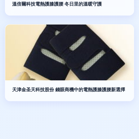
溫倍爾科技電熱護膝護腰 冬日里的溫暖守護
天津金圣天科技股份 錢眼商機中的電熱護膝護腰新選擇